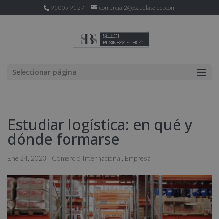
91 005 91 27
comercial2@escuelaselect.com
Seleccionar página
Estudiar logística: en qué y
dónde formarse
Ene 24, 2023
|
Comercio Internacional
,
Empresa