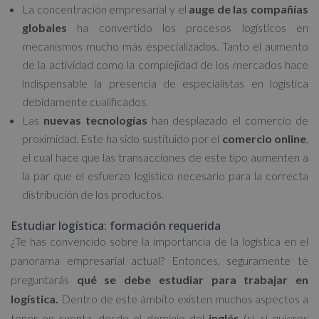
La concentración empresarial y el
auge de las compañías
globales
ha convertido los procesos logísticos en
mecanismos mucho más especializados. Tanto el aumento
de la actividad como la complejidad de los mercados hace
indispensable la presencia de especialistas en logística
debidamente cualificados.
Las
nuevas tecnologías
han desplazado el comercio de
proximidad. Este ha sido sustituido por el
comercio online
,
el cual hace que las transacciones de este tipo aumenten a
la par que el esfuerzo logístico necesario para la correcta
distribución de los productos.
Estudiar logística: formación requerida
¿Te has convencido sobre la importancia de la logística en el
panorama empresarial actual? Entonces, seguramente te
preguntarás
qué se debe estudiar para trabajar en
logística.
Dentro de este ámbito existen muchos aspectos a
tener en cuenta, desde el dominio del
inglés
(sí, si quieres