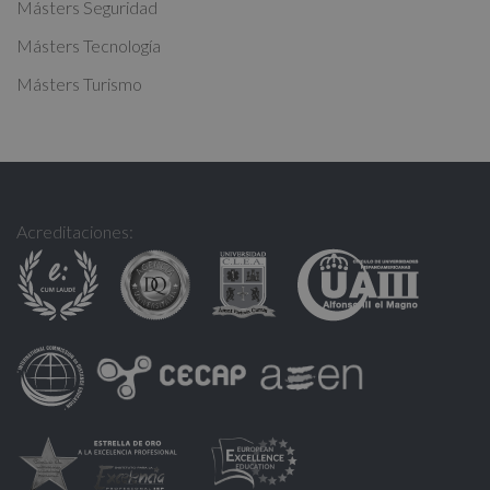
Másters Seguridad
Másters Tecnología
Másters Turismo
Acreditaciones: