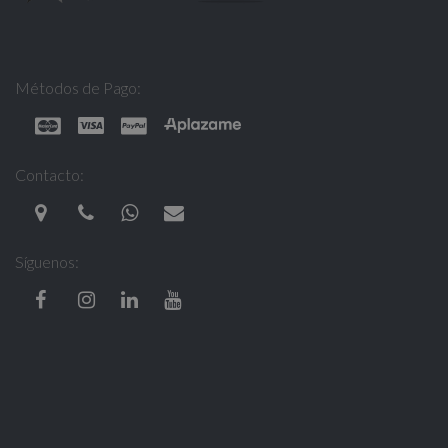
Métodos de Pago:
Contacto:
Síguenos: