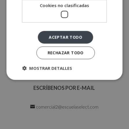
DIRECCIÓN
Cookies no clasificadas
ROMA
Via Antonio Salandra, Nº 18
ACEPTAR TODO
00187 Roma, Italia
RECHAZAR TODO
Ir al mapa
MOSTRAR DETALLES
ESCRÍBENOS POR E-MAIL
comercial2@escuelaselect.com