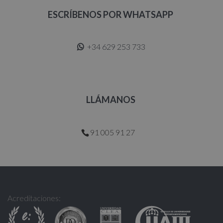
ESCRÍBENOS POR WHATSAPP
+34 629 253 733
LLÁMANOS
91 005 91 27
Acreditaciones: