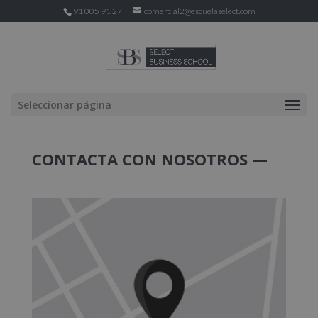
91 005 91 27
comercial2@escuelaselect.com
Seleccionar página
CONTACTA CON NOSOTROS —