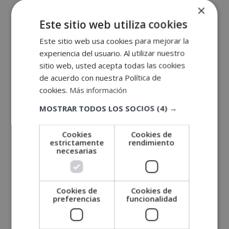
28003 Madrid, España
×
Este sitio web utiliza cookies
Ir al mapa
Este sitio web usa cookies para mejorar la
experiencia del usuario. Al utilizar nuestro
sitio web, usted acepta todas las cookies
de acuerdo con nuestra Política de
cookies.
Más información
MOSTRAR TODOS LOS SOCIOS
(4) →
Cookies
Cookies de
estrictamente
rendimiento
necesarias
Cookies de
Cookies de
preferencias
funcionalidad