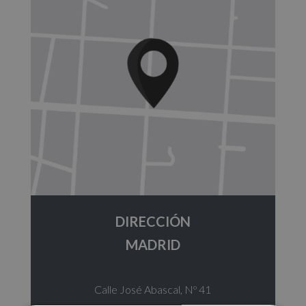
DIRECCIÓN
MADRID
Calle José Abascal, Nº 41