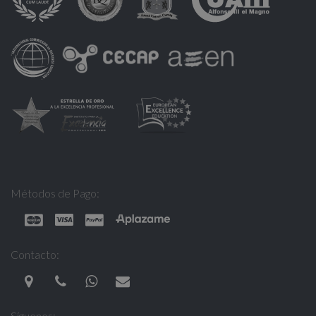
Métodos de Pago:
Contacto:
Síguenos: