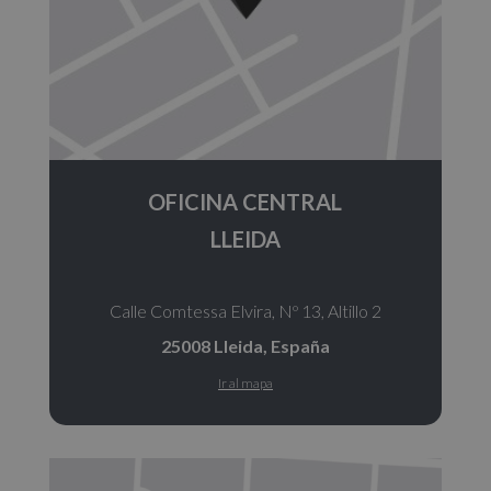
OFICINA CENTRAL
LLEIDA
Calle Comtessa Elvira, Nº 13, Altillo 2
25008 Lleida, España
Ir al mapa