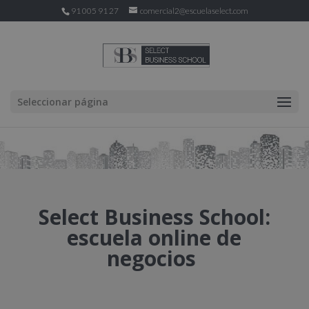
91 005 91 27
comercial2@escuelaselect.com
Seleccionar página
Select Business School:
escuela online de
negocios