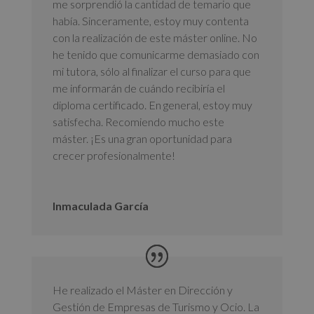
me sorprendió la cantidad de temario que
había. Sinceramente, estoy muy contenta
con la realización de este máster online. No
he tenido que comunicarme demasiado con
mi tutora, sólo al finalizar el curso para que
me informarán de cuándo recibiría el
diploma certificado. En general, estoy muy
satisfecha. Recomiendo mucho este
máster. ¡Es una gran oportunidad para
crecer profesionalmente!
Inmaculada García
He realizado el Máster en Dirección y
Gestión de Empresas de Turismo y Ocio. La