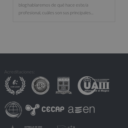
blog hablaremos de qué hace este/a
profesional, cuáles son sus principales...
Acreditaciones: