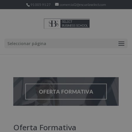
91 005 91 27
comercial2@escuelaselect.com
Seleccionar página
Oferta Formativa