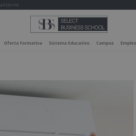
29 253 733
Oferta Formativa
Sistema Educativo
Campus
Empleo