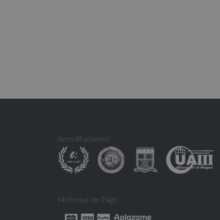
Acreditaciones:
Métodos de Pago: