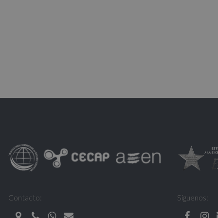
Contacto:
Síguenos: