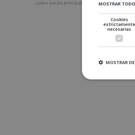
cuáles son los principales tipos de...
MOSTRAR TODO
Cookies
estrictament
necesarias
MOSTRAR DE