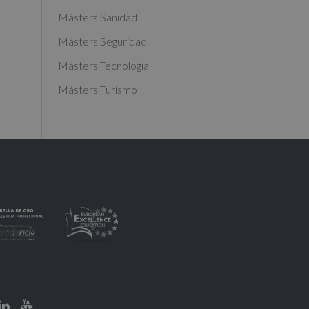
Másters Sanidad
Másters Seguridad
Másters Tecnología
Másters Turismo