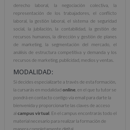
derecho laboral, la negociación colectiva, la
:
representación de los trabajadores, el conflicto
laboral, la gestión laboral, el sistema de seguridad
social, la jubilación, la contabilidad, la gestión de
recursos humanos, la dirección y gestión de planes
de marketing, la segmentación del mercado, el
análisis de estructura competitiva y demanda y los
recursos de marketing, publicidad, medios y ventas.
MODALIDAD:
Si decides especializarte a través de esta formación,
la cursarás en modalidad
online
, en el que tu tutor se
pondrá en contacto contigo vía email para darte la
bienvenida y proporcionarte las claves de acceso
al
campus virtual
. En el campus encontrarás todo el
material necesario para realizar la formación de
manera completamente digital.