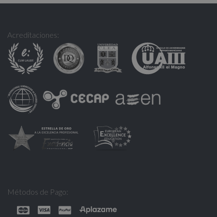
Acreditaciones:
Métodos de Pago: