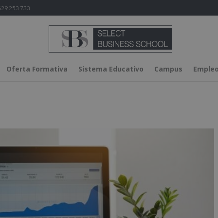
29 253 733
Oferta Formativa
Sistema Educativo
Campus
Empleo