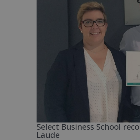
Select Business School rec
Laude