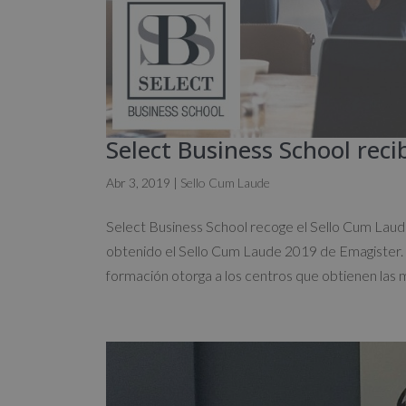
Select Business School rec
Abr 3, 2019
|
Sello Cum Laude
Select Business School recoge el Sello Cum Laud
obtenido el Sello Cum Laude 2019 de Emagister.
formación otorga a los centros que obtienen las m