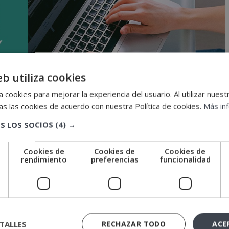
eb utiliza cookies
 cookies para mejorar la experiencia del usuario. Al utilizar nuest
s las cookies de acuerdo con nuestra Política de cookies.
Más in
S LOS SOCIOS
(4) →
Cookies de
Cookies de
Cookies de
e
rendimiento
preferencias
funcionalidad
ibe el Sello Cum Laude 2020
TALLES
RECHAZAR TODO
ACE