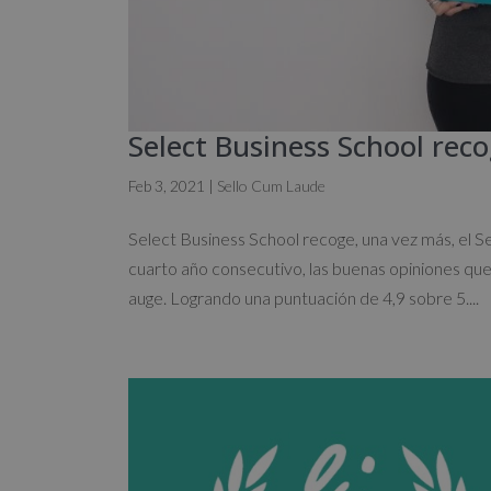
Select Business School rec
Feb 3, 2021
|
Sello Cum Laude
Select Business School recoge, una vez más, el S
cuarto año consecutivo, las buenas opiniones que
auge. Logrando una puntuación de 4,9 sobre 5....