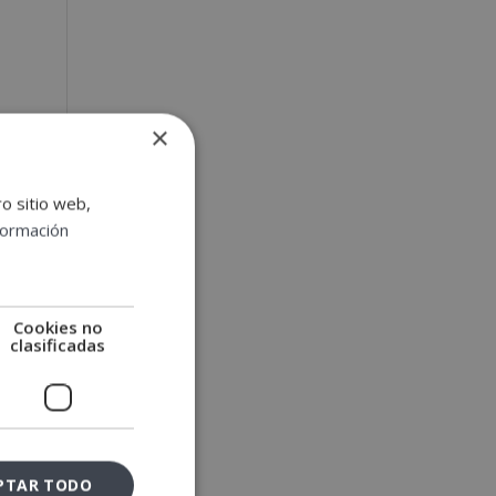
×
ro sitio web,
formación
Cookies no
clasificadas
PTAR TODO