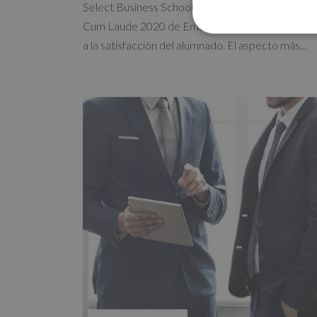
Select Business School recibe el Sello Cum Laud
Cum Laude 2020 de Emagister, otorgado a los ce
a la satisfacción del alumnado. El aspecto más...