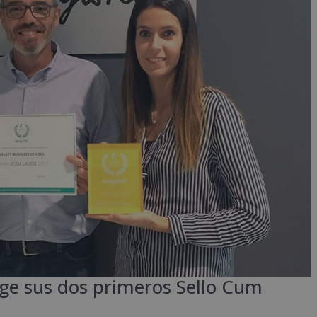
oge sus dos primeros Sello Cum