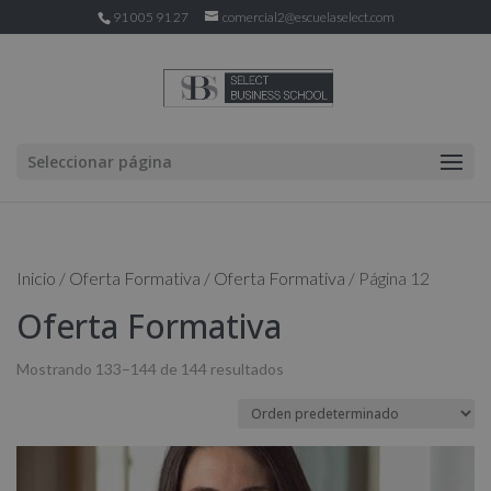
91 005 91 27
comercial2@escuelaselect.com
Seleccionar página
Inicio
/
Oferta Formativa
/
Oferta Formativa
/ Página 12
Oferta Formativa
Mostrando 133–144 de 144 resultados