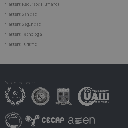
:
Másters Recursos Humanos
Másters Sanidad
Másters Seguridad
Másters Tecnología
Másters Turismo
Acreditaciones: