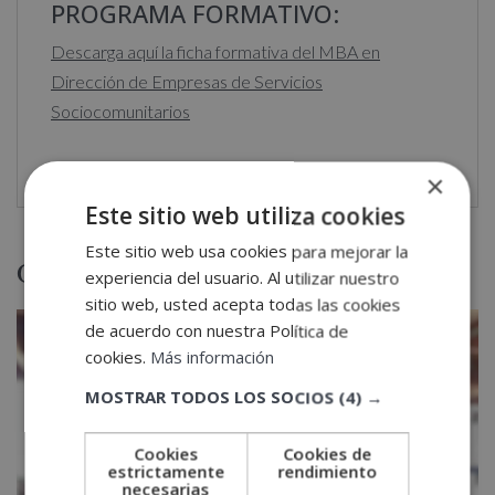
PROGRAMA FORMATIVO:
Descarga aquí la ficha formativa del MBA en
Dirección de Empresas de Servicios
Sociocomunitarios
×
Este sitio web utiliza cookies
Este sitio web usa cookies para mejorar la
Otras titulaciones
experiencia del usuario. Al utilizar nuestro
sitio web, usted acepta todas las cookies
de acuerdo con nuestra Política de
cookies.
Más información
MOSTRAR TODOS LOS SOCIOS
(4) →
Cookies
Cookies de
estrictamente
rendimiento
necesarias