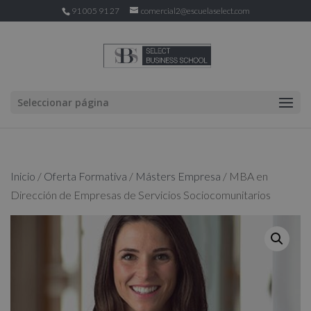
91 005 91 27
comercial2@escuelaselect.com
Seleccionar página
Inicio
/
Oferta Formativa
/
Másters Empresa
/ MBA en
Dirección de Empresas de Servicios Sociocomunitarios