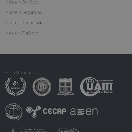
Másters Sanidad
Másters Seguridad
Másters Tecnología
Másters Turismo
Acreditaciones: