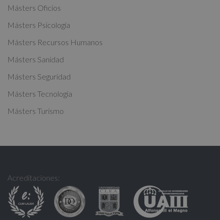
Másters Oficios
v
Másters Psicología
e
:
Másters Recursos Humanos
Másters Sanidad
Másters Seguridad
Másters Tecnología
Másters Turismo
Acreditaciones: