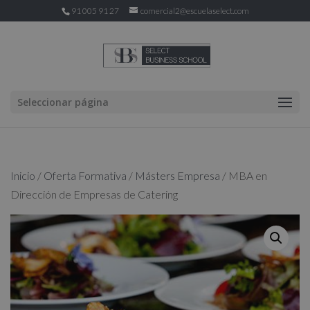
91 005 91 27
comercial2@escuelaselect.com
Seleccionar página
Inicio
/
Oferta Formativa
/
Másters Empresa
/ MBA en
Dirección de Empresas de Catering