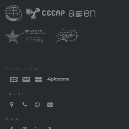
Métodos de Pago:
Contacto:
Síguenos: