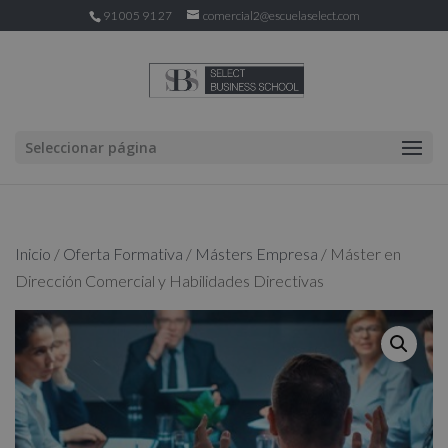
91 005 91 27
comercial2@escuelaselect.com
Seleccionar página
Inicio
/
Oferta Formativa
/
Másters Empresa
/ Máster en
Dirección Comercial y Habilidades Directivas