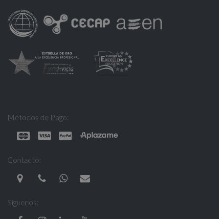
Métodos de Pago:
Contacto:
Síguenos: