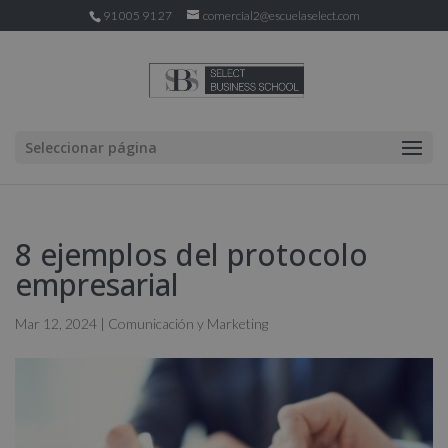
91 005 91 27
comercial2@escuelaselect.com
Seleccionar página
8 ejemplos del protocolo
empresarial
Mar 12, 2024
|
Comunicación y Marketing