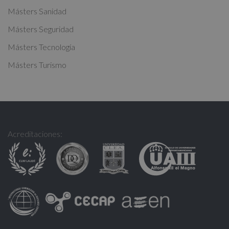
Másters Sanidad
Másters Seguridad
Másters Tecnología
Másters Turismo
Acreditaciones: