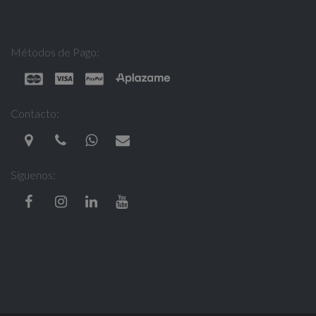
Métodos de Pago:
Contacto:
Síguenos: