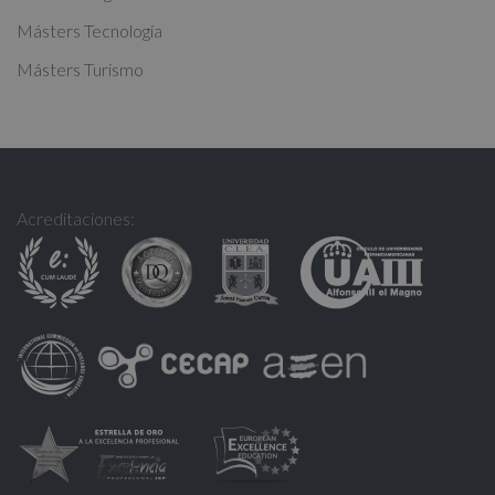
Másters Tecnología
Másters Turismo
Acreditaciones: