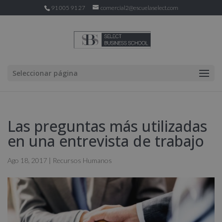
91 005 91 27
comercial2@escuelaselect.com
Seleccionar página
Las preguntas más utilizadas
en una entrevista de trabajo
Ago 18, 2017
|
Recursos Humanos