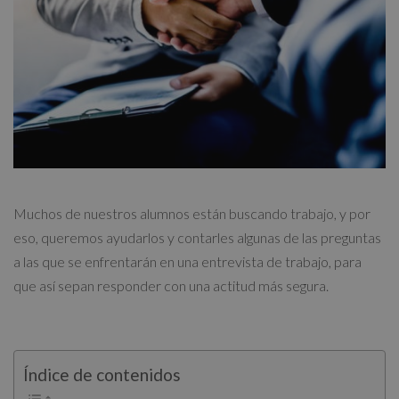
Muchos de nuestros alumnos están buscando trabajo, y por
eso, queremos ayudarlos y contarles algunas de las preguntas
a las que se enfrentarán en una entrevista de trabajo, para
que así sepan responder con una actitud más segura.
Índice de contenidos