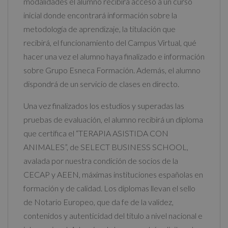
modalidades el alumno recibirá acceso a un curso
inicial donde encontrará información sobre la
metodología de aprendizaje, la titulación que
recibirá, el funcionamiento del Campus Virtual, qué
hacer una vez el alumno haya finalizado e información
sobre Grupo Esneca Formación. Además, el alumno
dispondrá de un servicio de clases en directo.
Una vez finalizados los estudios y superadas las
pruebas de evaluación, el alumno recibirá un diploma
que certifica el “TERAPIA ASISTIDA CON
ANIMALES”, de SELECT BUSINESS SCHOOL,
avalada por nuestra condición de socios de la
CECAP y AEEN, máximas instituciones españolas en
formación y de calidad. Los diplomas llevan el sello
de Notario Europeo, que da fe de la validez,
contenidos y autenticidad del título a nivel nacional e