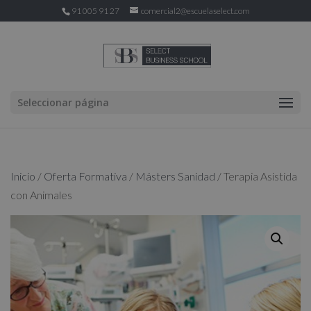
91 005 91 27
comercial2@escuelaselect.com
Seleccionar página
Inicio
/
Oferta Formativa
/
Másters Sanidad
/ Terapia Asistida
con Animales