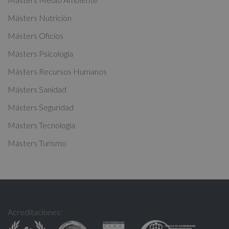
t
Másters Nutrición
i
Másters Oficios
v
Másters Psicología
e
:
Másters Recursos Humanos
Másters Sanidad
Másters Seguridad
Másters Tecnología
Másters Turismo
Acreditaciones: