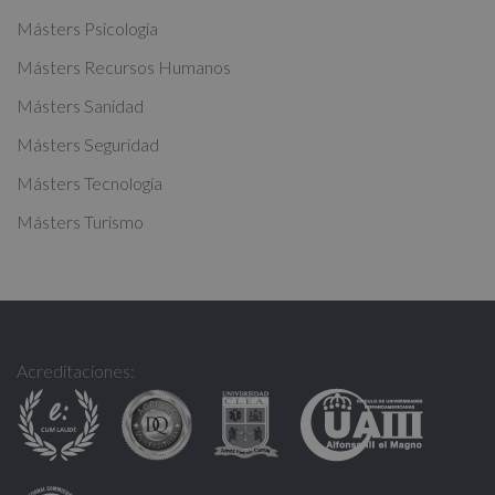
v
Másters Psicología
e
:
Másters Recursos Humanos
Másters Sanidad
Másters Seguridad
Másters Tecnología
Másters Turismo
Acreditaciones: