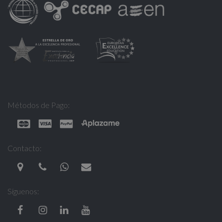
Métodos de Pago:
Contacto:
Síguenos: