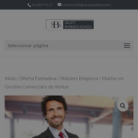
91 005 91 27
comercial2@escuelaselect.com
Seleccionar página
Inicio
/
Oferta Formativa
/
Másters Empresa
/ Máster en
Gestión Comercial y de Ventas