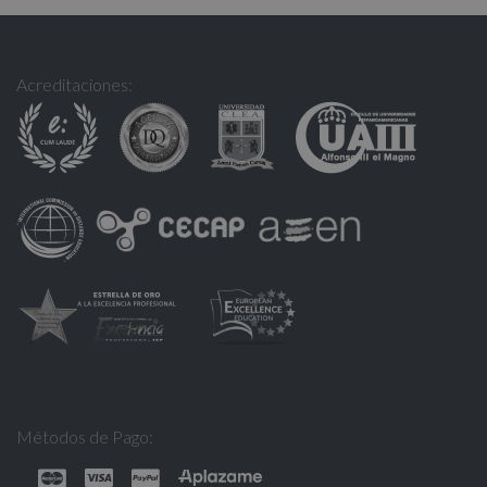
Acreditaciones:
Métodos de Pago: