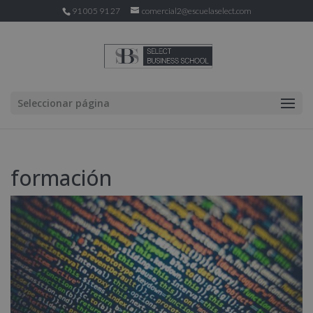
91 005 91 27
comercial2@escuelaselect.com
Seleccionar página
formación