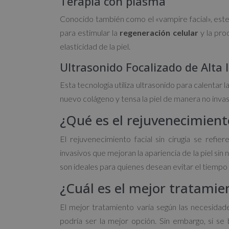
Terapia con plasma
Conocido también como el «vampire facial», este 
para estimular la
regeneración celular
y la prod
elasticidad de la piel.
Ultrasonido Focalizado de Alta 
Esta tecnología utiliza ultrasonido para calentar 
nuevo colágeno y tensa la piel de manera no invas
¿Qué es el rejuvenecimiento
El rejuvenecimiento facial sin cirugía se ref
invasivos que mejoran la apariencia de la piel si
son ideales para quienes desean evitar el tiempo d
¿Cuál es el mejor tratamie
El mejor tratamiento varía según las necesidades 
podría ser la mejor opción. Sin embargo, si se