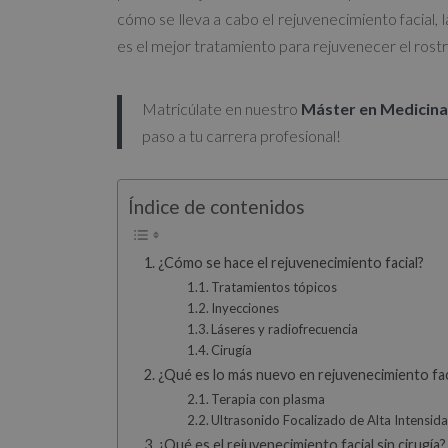
cómo se lleva a cabo el rejuvenecimiento facial, l
es el mejor tratamiento para rejuvenecer el rostr
Matricúlate en nuestro
Máster en Medicina
paso a tu carrera profesional!
Índice de contenidos
¿Cómo se hace el rejuvenecimiento facial?
Tratamientos tópicos
Inyecciones
Láseres y radiofrecuencia
Cirugía
¿Qué es lo más nuevo en rejuvenecimiento fac
Terapia con plasma
Ultrasonido Focalizado de Alta Intensid
¿Qué es el rejuvenecimiento facial sin cirugía?