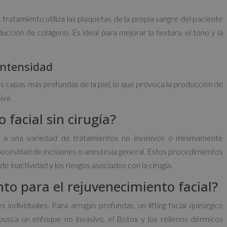
tratamiento utiliza las plaquetas de la propia sangre del paciente
ucción de colágeno. Es ideal para mejorar la textura, el tono y la
Intensidad
las capas más profundas de la piel, lo que provoca la producción de
iva.
 facial sin cirugía?
iere a una variedad de tratamientos no invasivos o mínimamente
n necesidad de incisiones o anestesia general. Estos procedimientos
e inactividad y los riesgos asociados con la cirugía.
nto para el rejuvenecimiento facial?
individuales. Para arrugas profundas, un lifting facial quirúrgico
 busca un enfoque no invasivo, el Botox y los rellenos dérmicos