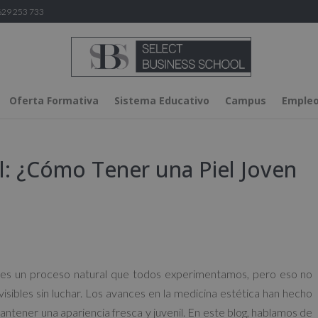
29 253 733
Oferta Formativa
Sistema Educativo
Campus
Empleo
l: ¿Cómo Tener una Piel Joven
to es un proceso natural que todos experimentamos, pero eso no
isibles sin luchar. Los avances en la medicina estética han hecho
antener una apariencia fresca y juvenil. En este blog, hablamos de