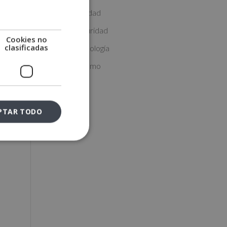
Másters Sanidad
Másters Seguridad
Cookies no
clasificadas
Másters Tecnología
Másters Turismo
PTAR TODO