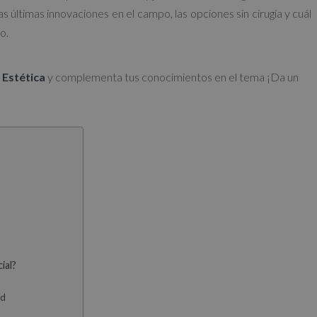
as últimas innovaciones en el campo, las opciones sin cirugía y cuál
o.
 Estética
y complementa tus conocimientos en el tema ¡Da un
ial?
ad