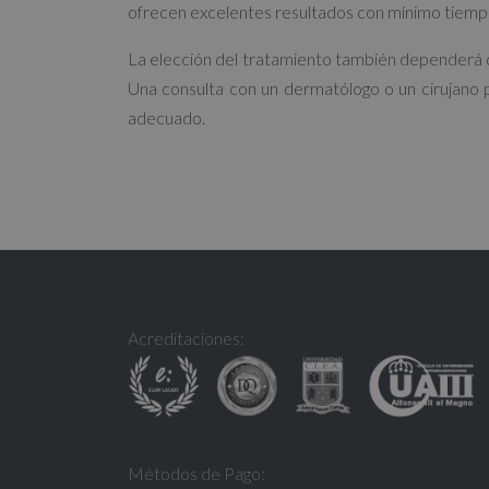
ofrecen excelentes resultados con mínimo tiemp
La elección del tratamiento también dependerá del
Una consulta con un dermatólogo o un cirujano p
adecuado.
Acreditaciones:
Métodos de Pago: