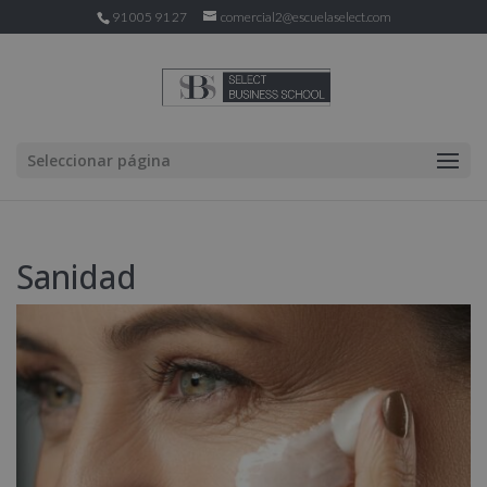
91 005 91 27
comercial2@escuelaselect.com
Seleccionar página
Sanidad