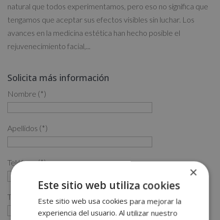
natural que todos experimentamos, pero eso no significa que
tengamos que aceptar sus efectos visibles sin luchar. Los
avances en la medicina estética han hecho posible el
rejuvenecimiento facial,...
Solicita más información
Nombre (*)
Apellidos (*)
Teléfono (*)
×
Este sitio web utiliza cookies
Tu correo electrónico (*)
Este sitio web usa cookies para mejorar la
experiencia del usuario. Al utilizar nuestro