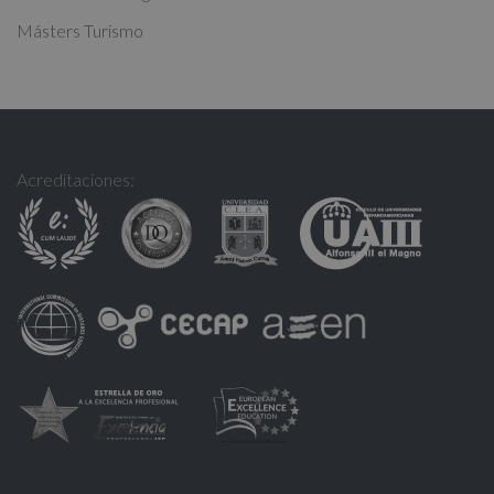
Másters Turismo
Acreditaciones: