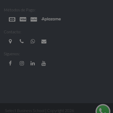
Métodos de Pago:
Contacto:
Síguenos:
Select Business School | Copyright 2026