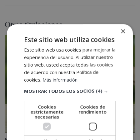
Otras titulaciones
×
Este sitio web utiliza cookies
Este sitio web usa cookies para mejorar la
experiencia del usuario. Al utilizar nuestro
sitio web, usted acepta todas las cookies
de acuerdo con nuestra Política de
cookies.
Más información
MOSTRAR TODOS LOS SOCIOS
(4) →
Cookies
Cookies de
estrictamente
rendimiento
necesarias
Máster Experto en Energías Renovables + Perito