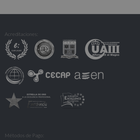
Acreditaciones:
Métodos de Pago: