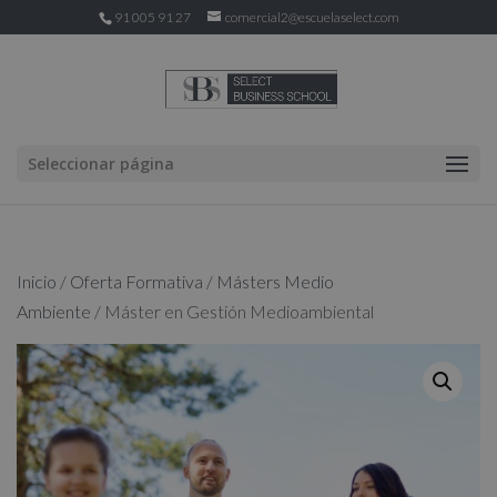
91 005 91 27
comercial2@escuelaselect.com
Seleccionar página
Inicio
/
Oferta Formativa
/
Másters Medio
Ambiente
/ Máster en Gestión Medioambiental