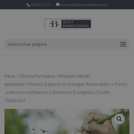
91 005 91 27
comercial2@escuelaselect.com
Seleccionar página
Inicio
/
Oferta Formativa
/
Másters Medio
Ambiente
/ Máster Experto en Energías Renovables + Perito
Judicial en Instalación y Eficiencia Energética (Doble
Titulación)