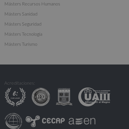
:
Másters Recursos Humanos
Másters Sanidad
Másters Seguridad
Másters Tecnología
Másters Turismo
Acreditaciones: