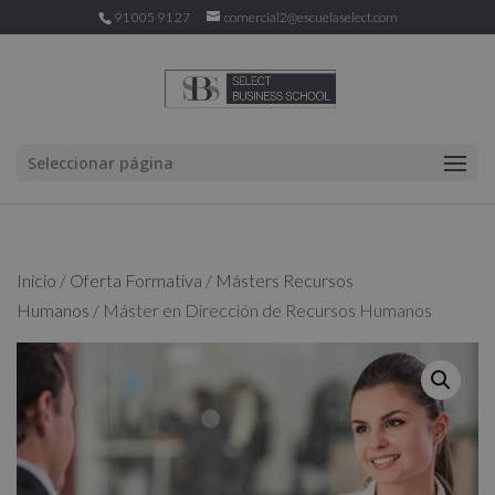
91 005 91 27
comercial2@escuelaselect.com
Seleccionar página
Inicio
/
Oferta Formativa
/
Másters Recursos
Humanos
/ Máster en Dirección de Recursos Humanos