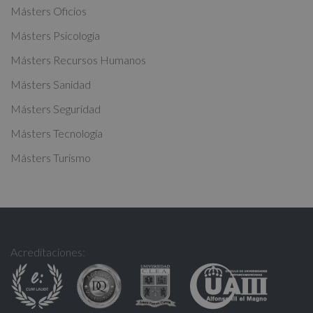
Másters Oficios
v
Másters Psicología
e
:
Másters Recursos Humanos
Másters Sanidad
Másters Seguridad
Másters Tecnología
Másters Turismo
Acreditaciones: