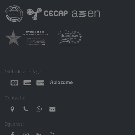
Métodos de Pago:
Contacto:
Síguenos: