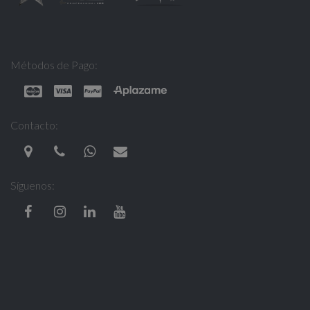
Métodos de Pago:
Contacto:
Síguenos: