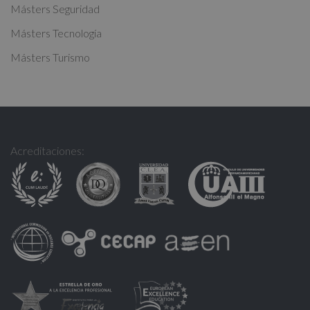
Másters Seguridad
Másters Tecnología
Másters Turismo
Acreditaciones: