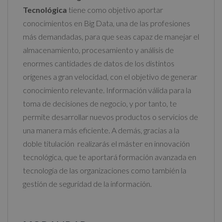
Tecnológica
tiene como objetivo aportar
e
conocimientos en Big Data, una de las profesiones
:
más demandadas, para que seas capaz de manejar el
almacenamiento, procesamiento y análisis de
enormes cantidades de datos de los distintos
orígenes a gran velocidad, con el objetivo de generar
conocimiento relevante. Información válida para la
toma de decisiones de negocio, y por tanto, te
permite desarrollar nuevos productos o servicios de
una manera más eficiente. A demás, gracias a la
doble titulación realizarás el máster en innovación
tecnológica, que te aportará formación avanzada en
tecnología de las organizaciones como también la
gestión de seguridad de la información.