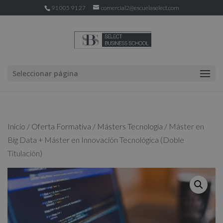
91 005 91 27
comercial2@escuelaselect.com
Seleccionar página
Inicio
/
Oferta Formativa
/
Másters Tecnología
/ Máster en
Big Data + Máster en Innovación Tecnológica (Doble
Titulación)