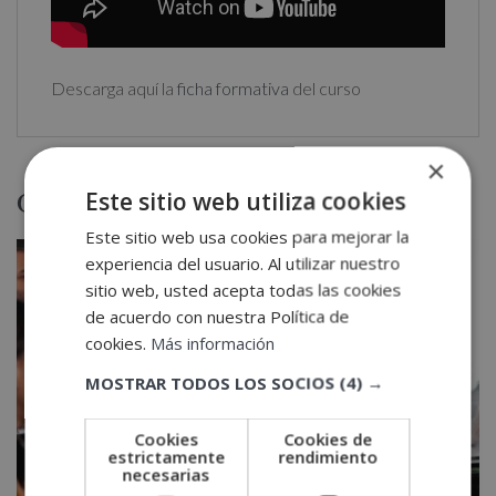
Descarga aquí la
ficha formativa
del curso
×
Otras titulaciones
Este sitio web utiliza cookies
Este sitio web usa cookies para mejorar la
experiencia del usuario. Al utilizar nuestro
sitio web, usted acepta todas las cookies
de acuerdo con nuestra Política de
cookies.
Más información
MOSTRAR TODOS LOS SOCIOS
(4) →
Cookies
Cookies de
estrictamente
rendimiento
necesarias