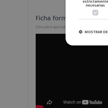
estrictament
necesarias
Ficha formativa:
Descubre que estudiarás con el
Curso en 
MOSTRAR DE