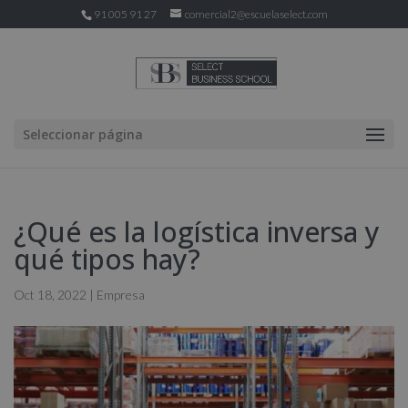
91 005 91 27
comercial2@escuelaselect.com
Seleccionar página
¿Qué es la logística inversa y
qué tipos hay?
Oct 18, 2022
|
Empresa