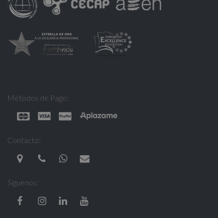
Métodos de Pago:
Contacto:
Síguenos: