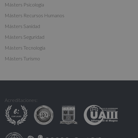
Másters Psicología
e
:
Másters Recursos Humanos
Másters Sanidad
Másters Seguridad
Másters Tecnología
Másters Turismo
Acreditaciones: