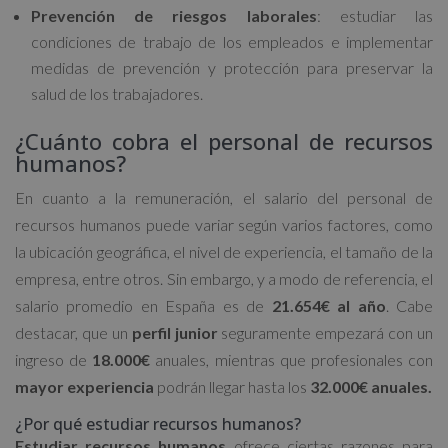
Prevención de riesgos laborales
: estudiar las
condiciones de trabajo de los empleados e implementar
medidas de prevención y protección para preservar la
salud de los trabajadores.
¿Cuánto cobra el personal de recursos
humanos?
En cuanto a la remuneración, el salario del personal de
recursos humanos puede variar según varios factores, como
la ubicación geográfica, el nivel de experiencia, el tamaño de la
empresa, entre otros. Sin embargo, y a modo de referencia, el
salario promedio en España es de
21.654€ al año
. Cabe
destacar, que un
perfil junior
seguramente empezará con un
ingreso de
18.000€
anuales, mientras que profesionales con
mayor experiencia
podrán llegar hasta los
32.000€ anuales.
¿Por qué estudiar recursos humanos?
Estudiar recursos humanos
ofrece ciertas razones para