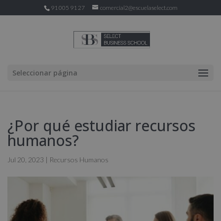
91 005 91 27
comercial2@escuelaselect.com
Seleccionar página
¿Por qué estudiar recursos
humanos?
Jul 20, 2023
|
Recursos Humanos