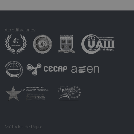
Acreditaciones:
Métodos de Pago: