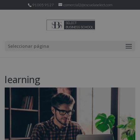
91 005 91 27
comercial2@escuelaselect.com
Seleccionar página
learning