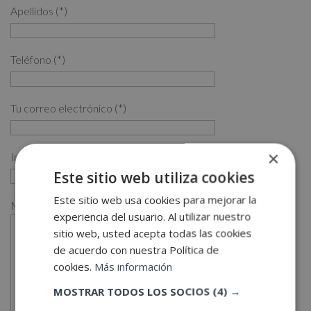
Apellidos (*)
Teléfono (*)
Tu correo electrónico (*)
×
Indícanos en qué curso estás interesado (*)
Este sitio web utiliza cookies
Este sitio web usa cookies para mejorar la
Mensaje
experiencia del usuario. Al utilizar nuestro
sitio web, usted acepta todas las cookies
de acuerdo con nuestra Política de
cookies.
Más información
MOSTRAR TODOS LOS SOCIOS
(4) →