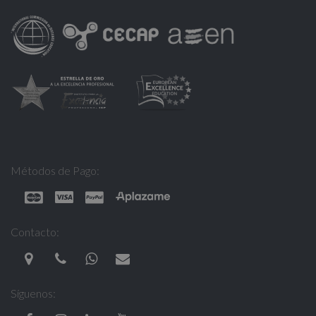
Métodos de Pago:
Contacto:
Síguenos: