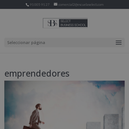
91 005 91 27
comercial2@escuelaselect.com
Seleccionar página
emprendedores