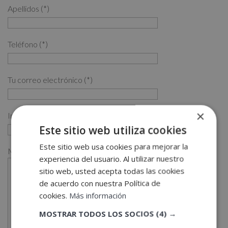
Apellidos (*)
Teléfono (*)
Tu correo electrónico (*)
×
Indícanos en qué curso estás interesado (*)
Este sitio web utiliza cookies
Este sitio web usa cookies para mejorar la
Mensaje
experiencia del usuario. Al utilizar nuestro
sitio web, usted acepta todas las cookies
de acuerdo con nuestra Política de
cookies.
Más información
MOSTRAR TODOS LOS SOCIOS
(4) →