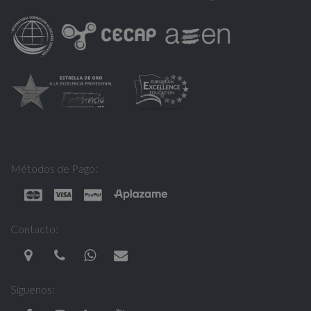
Métodos de Pago:
Contacto:
Síguenos: