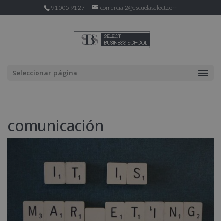
91 005 91 27
comercial2@escuelaselect.com
Seleccionar página
comunicación