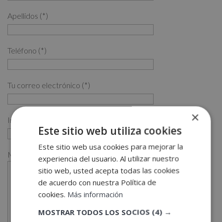
Apellidos (*)
Teléfono (*)
Tu correo electrónico (*)
×
Indícanos en qué curso estás interesado (*)
Este sitio web utiliza cookies
Este sitio web usa cookies para mejorar la
Mensaje
experiencia del usuario. Al utilizar nuestro
sitio web, usted acepta todas las cookies
de acuerdo con nuestra Política de
cookies.
Más información
MOSTRAR TODOS LOS SOCIOS
(4) →