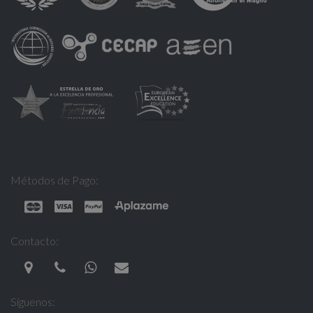
Métodos de Pago:
Contacto:
Síguenos: