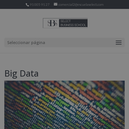
91 005 91 27
comercial2@escuelaselect.com
Seleccionar página
Big Data