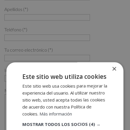
Apellidos (*)
Teléfono (*)
Tu correo electrónico (*)
×
Indícanos en qué curso estás interesado (*)
Este sitio web utiliza cookies
Este sitio web usa cookies para mejorar la
Mensaje
experiencia del usuario. Al utilizar nuestro
sitio web, usted acepta todas las cookies
de acuerdo con nuestra Política de
cookies.
Más información
MOSTRAR TODOS LOS SOCIOS
(4) →