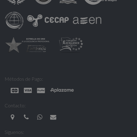
Métodos de Pago:
Contacto:
Síguenos: