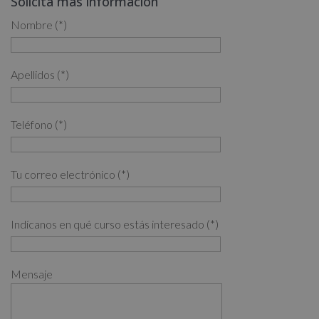
Solicita más información
Nombre (*)
Apellidos (*)
Teléfono (*)
Tu correo electrónico (*)
Indícanos en qué curso estás interesado (*)
Mensaje