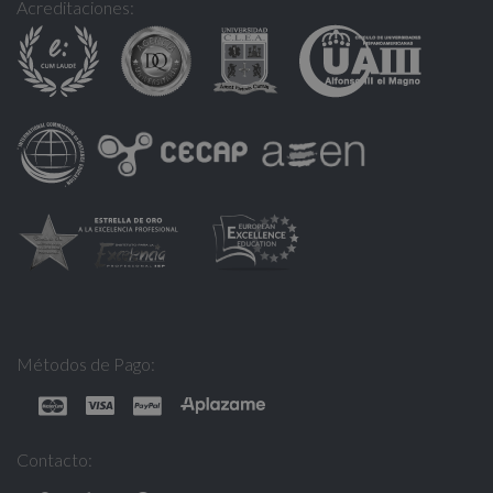
Acreditaciones:
Métodos de Pago:
Contacto: