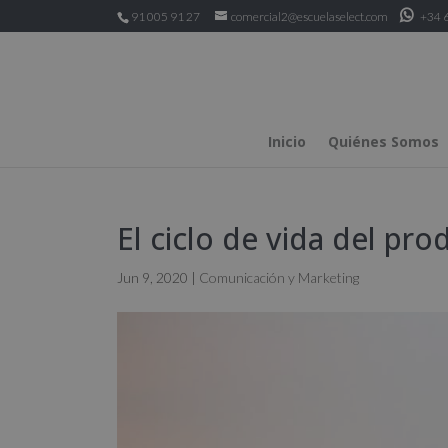
91 005 91 27
comercial2@escuelaselect.com
+34 6
Inicio
Quiénes Somos
El ciclo de vida del pro
Jun 9, 2020
|
Comunicación y Marketing