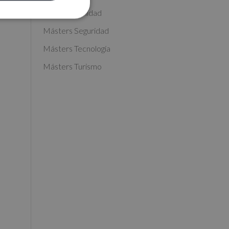
Másters Sanidad
Másters Seguridad
Másters Tecnología
Másters Turismo