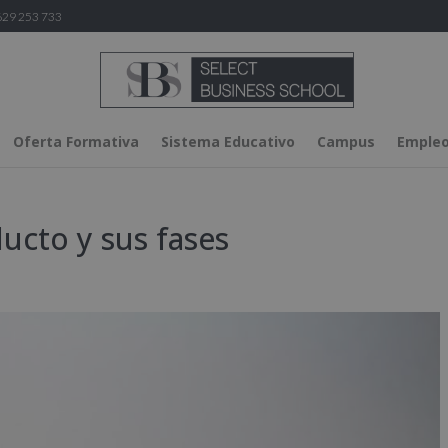
29 253 733
Oferta Formativa
Sistema Educativo
Campus
Empleo
ducto y sus fases