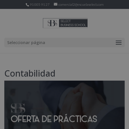
91 005 91 27
comercial2@escuelaselect.com
Seleccionar página
Contabilidad