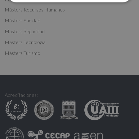
:
Másters Recursos Humanos
Másters Sanidad
Másters Seguridad
Másters Tecnología
Másters Turismo
Acreditaciones: