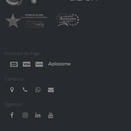
Métodos de Pago:
Contacto:
Síguenos: