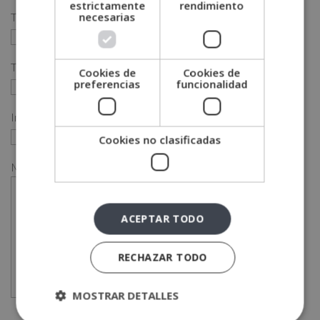
estrictamente
rendimiento
necesarias
Teléfono (*)
Tu correo electrónico (*)
Cookies de
Cookies de
preferencias
funcionalidad
Indícanos en qué curso estás interesado (*)
Cookies no clasificadas
Mensaje
ACEPTAR TODO
RECHAZAR TODO
MOSTRAR DETALLES