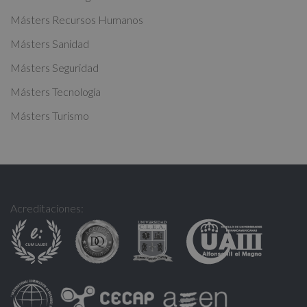
:
Másters Recursos Humanos
Másters Sanidad
Másters Seguridad
Másters Tecnología
Másters Turismo
Acreditaciones: