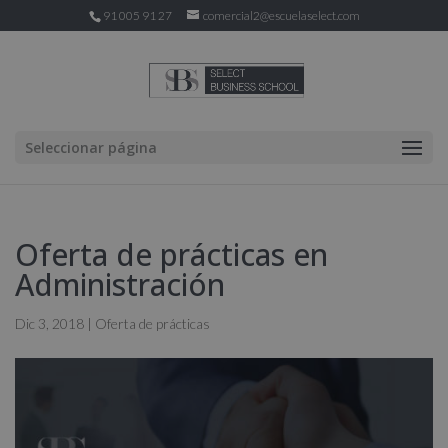
91 005 91 27
comercial2@escuelaselect.com
Seleccionar página
Oferta de prácticas en
Administración
Dic 3, 2018
|
Oferta de prácticas