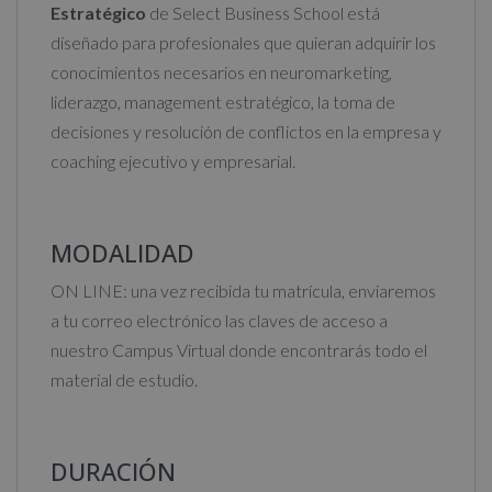
Estratégico
de Select Business School está
e
diseñado para profesionales que quieran adquirir los
:
conocimientos necesarios en neuromarketing,
liderazgo, management estratégico, la toma de
decisiones y resolución de conflictos en la empresa y
coaching ejecutivo y empresarial.
MODALIDAD
ON LINE: una vez recibida tu matrícula, enviaremos
a tu correo electrónico las claves de acceso a
nuestro Campus Virtual donde encontrarás todo el
material de estudio.
DURACIÓN