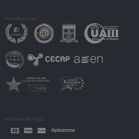
Acreditaciones:
Métodos de Pago: