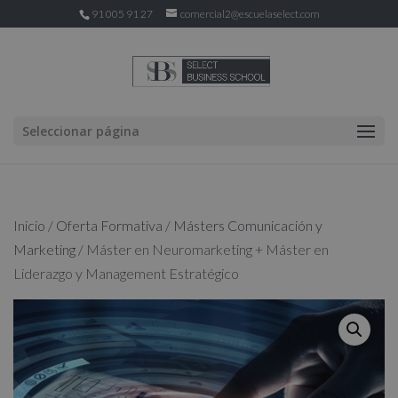
91 005 91 27
comercial2@escuelaselect.com
Seleccionar página
Inicio
/
Oferta Formativa
/
Másters Comunicación y
Marketing
/ Máster en Neuromarketing + Máster en
Liderazgo y Management Estratégico