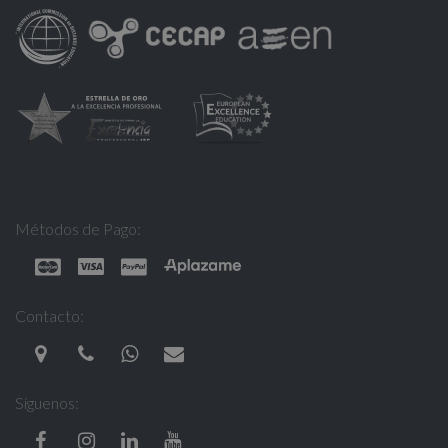
Métodos de Pago:
Contacto:
Síguenos: