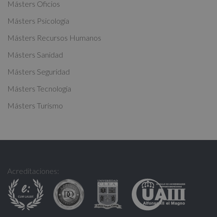
Másters Oficios
v
Másters Psicología
e
:
Másters Recursos Humanos
Másters Sanidad
Másters Seguridad
Másters Tecnología
Másters Turismo
Acreditaciones: