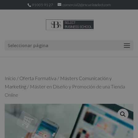
91 005 91 27
comercial2@escuelaselect.com
Seleccionar página
Inicio
/
Oferta Formativa
/
Másters Comunicación y
Marketing
/ Máster en Diseño y Promoción de una Tienda
Online