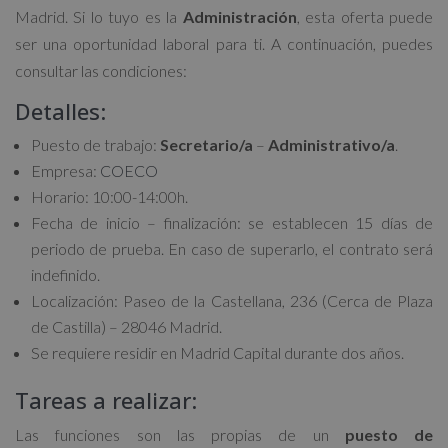
Madrid. Si lo tuyo es la
Administración
, esta oferta puede
ser una oportunidad laboral para ti. A continuación, puedes
consultar las condiciones:
Detalles:
Puesto de trabajo:
Secretario/a
–
Administrativo/a
.
Empresa:
COECO
Horario: 10:00-14:00h.
Fecha de inicio – finalización: se establecen 15 días de
periodo de prueba. En caso de superarlo, el contrato será
indefinido.
Localización: Paseo de la Castellana, 236 (Cerca de Plaza
de Castilla) – 28046 Madrid.
Se requiere residir en Madrid Capital durante dos años.
Tareas a realizar:
Las funciones son las propias de un
puesto de