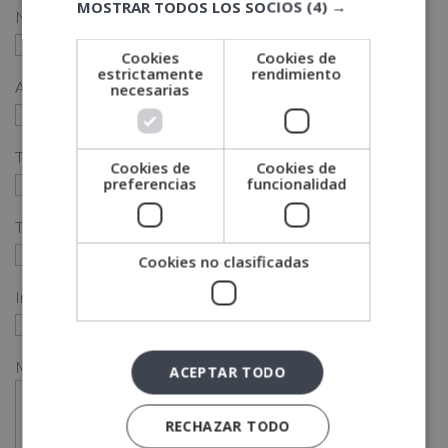
MOSTRAR TODOS LOS SOCIOS
(4) →
Nombre (*)
Cookies
Cookies de
estrictamente
rendimiento
Apellidos (*)
necesarias
Teléfono (*)
Cookies de
Cookies de
preferencias
funcionalidad
Tu correo electrónico (*)
Cookies no clasificadas
Indícanos en qué curso estás interesado (*)
Mensaje
ACEPTAR TODO
RECHAZAR TODO