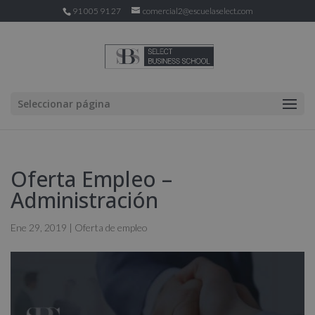
91 005 91 27
comercial2@escuelaselect.com
Seleccionar página
Oferta Empleo –
Administración
Ene 29, 2019
|
Oferta de empleo